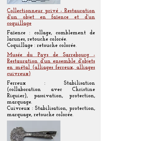
Collectionneur privé - Restauration
d'un objet en faïence et d'un
coquillage
Faïence : collage, comblement de
lacunes, retouche colorée.
Coquillage : retouche colorée.
Musée du Pays de Sarrebourg -
Restauration d'un ensemble d'objets
en métal (alliages ferreux, alliages
cuivreux)
Ferreux : Stabilisation
(collaboration avec Christine
Riquier), passivation, protection,
marquage.
Cuivreux : Stabilisation, protection,
marquage, retouche colorée.