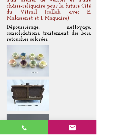
d'un atelier de verrier et d'une
châsse-reliquaire pour la future Cité
du Vitrail (collab. avec E.
Malassenet et I. Maquaire)
Dépoussiérage, nettoyage,
consolidations, traitement des bois,
retouches colorées.