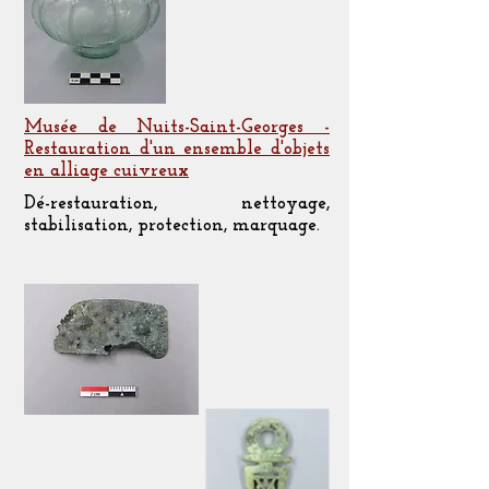
Musée de Nuits-Saint-Georges -
Restauration d'un ensemble d'objets
en alliage cuivreux
Dé-restauration, nettoyage,
stabilisation, protection, marquage.