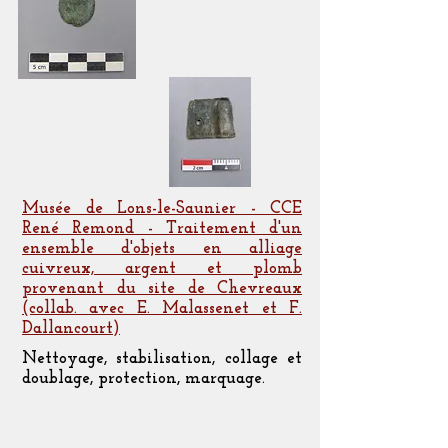
Musée de Lons-le-Saunier - CCE
René Remond - Traitement d'un
ensemble d'objets en alliage
cuivreux, argent et plomb
provenant du site de Chevreaux
(collab. avec E. Malassenet et F.
Dallancourt)
Nettoyage, stabilisation, collage et
doublage, protection, marquage.