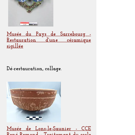
Musée du Pays de Sarrebourg -
Restauration d'une céramique
sigillée
Dé-restauration, collage.
Musée de Lons-le-Saunier - CCE
René Remond - Traitement du socle