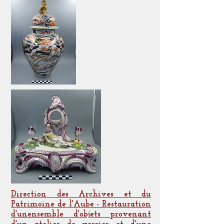
Direction des Archives et du
Patrimoine de l'Aube - Restauration
d'unensemble d'objets provenant