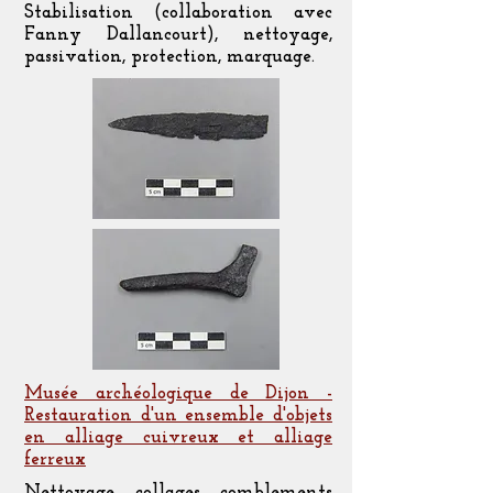
Stabilisation (collaboration avec
Fanny Dallancourt), nettoyage,
passivation, protection, marquage.
Musée archéologique de Dijon -
Restauration d'un ensemble d'objets
en alliage cuivreux et alliage
ferreux
Nettoyage, collages, comblements