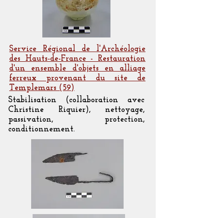
Service Régional de l'Archéologie
des Hauts-de-France - Restauration
d'un ensemble d'objets en alliage
ferreux provenant du site de
Templemars (59)
Stabilisation (collaboration avec
Christine Riquier), nettoyage,
passivation, protection,
conditionnement.